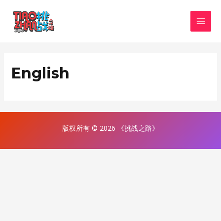
Skip
MAI
to
MEN
content
English
版权所有 © 2026 《挑战之路》